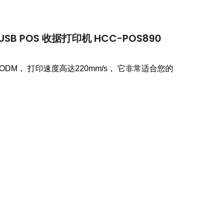
USB POS 收据打印机 HCC-POS890
/ODM，
打印速度高达220mm/s，
它非常适合您的