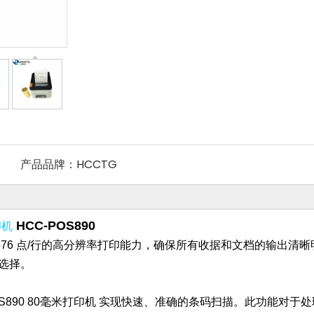
产品品牌：
HCCTG
印机
HCC-POS890
米和 576 点/行的高分辨率打印能力，确保所有收据和文档的输
选择。
890
80毫米打印机
实现快速、准确的条码扫描。此功能对于处