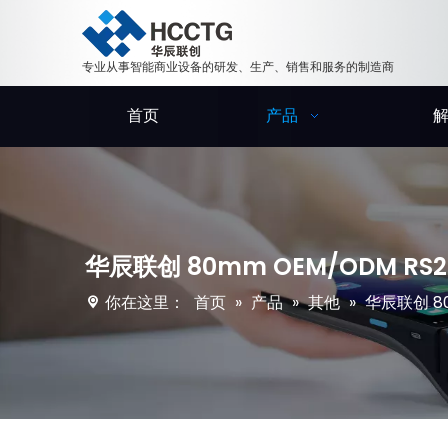
专业从事智能商业设备的研发、生产、销售和服务的制造商
首页
产品
华辰联创 80mm OEM/ODM RS23
你在这里：
首页
»
产品
»
其他
»
华辰联创 80