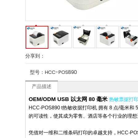
分享到：
型号：
HCC-POS890
产品描述
热敏票据打
OEM/ODM USB 以太网 80 毫米
HCC-POS890 t
热敏收据打印机
拥有 8 点/毫
的可读性，使其成为零售、酒店等各个行业的理想
凭借对一维和二维条码打印的卓越支持，HCC-POS