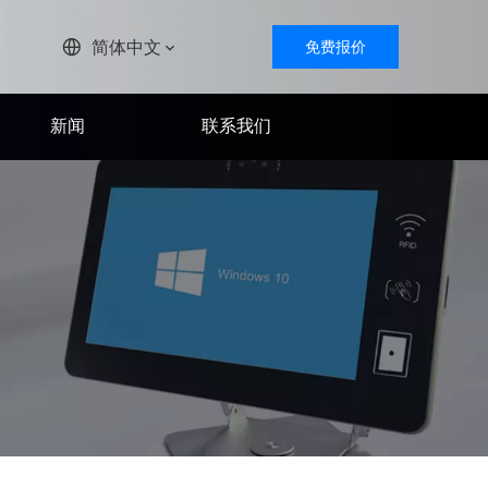
简体中文
免费报价
新闻
联系我们