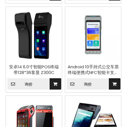
安卓14 6.0寸智能POS终端
Android 10手持式公交车票
带128*36客显 Z300C
终端便携式NFC智能卡支付
POS机与58mm打印机P10
询价
询价