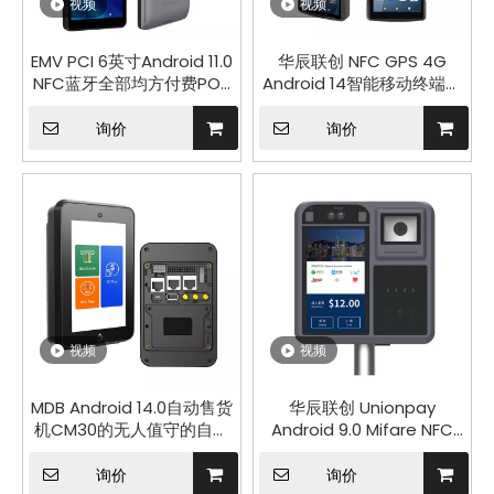
视频
视频
EMV PCI 6英寸Android 11.0
华辰联创 NFC GPS 4G
NFC蓝牙全部均方付费POS
Android 14智能移动终端带
Z500
58mm打印机R330 Plus
询价
询价
视频
视频
MDB Android 14.0自动售货
华辰联创 Unionpay
机CM30的无人值守的自助
Android 9.0 Mifare NFC
付款终端
Bus Ticket验证器机器带有
2D条形码扫描P18-Q
询价
询价