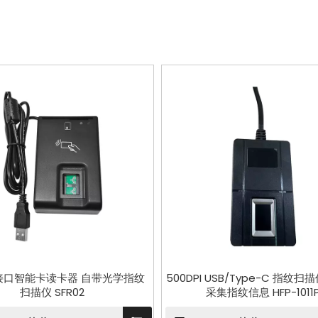
双接口智能卡读卡器 自带光学指纹
500DPI USB/Type-C 指纹扫
扫描仪 SFR02
采集指纹信息 HFP-1011