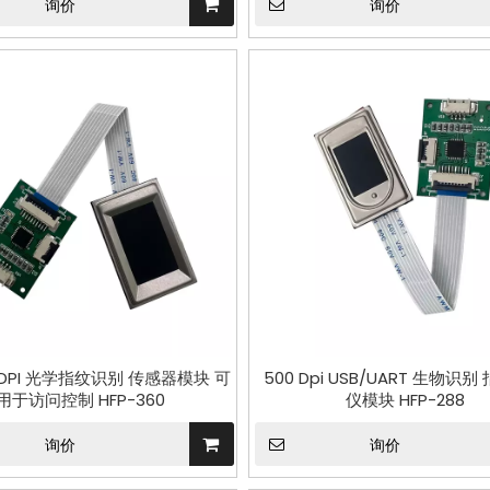
询价
询价
08DPI 光学指纹识别 传感器模块 可
500 Dpi USB/UART 生物识
用于访问控制 HFP-360
仪模块 HFP-288
询价
询价