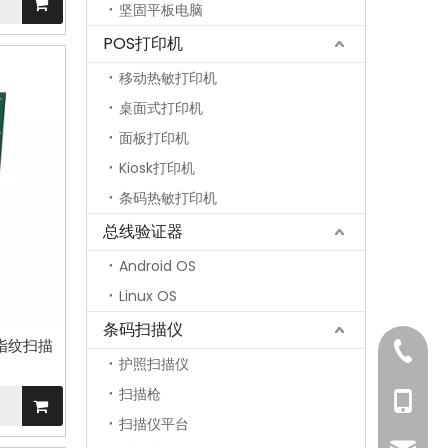
坚固平板电脑
POS打印机
移动热敏打印机
桌面式打印机
面板打印机
Kiosk打印机
条码热敏打印机
总线验证器
Android OS
Linux OS
条码扫描仪
别 指纹扫描
0755-8
护照扫描仪
扫描枪
134286
扫描仪平台