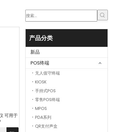
产品分类
新品
POS终端
无人值守终端
KIOSK
手持式POS
零售POS终端
MPOS
描仪 可用于
PDA系列
P
QR支付声盒