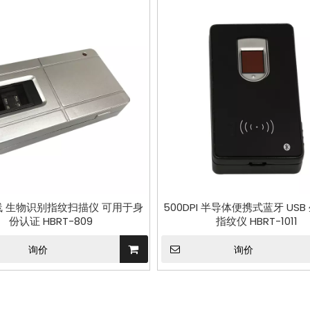
线 生物识别指纹扫描仪 可用于身
500DPI 半导体便携式蓝牙 US
份认证 HBRT-809
指纹仪 HBRT-1011
询价
询价