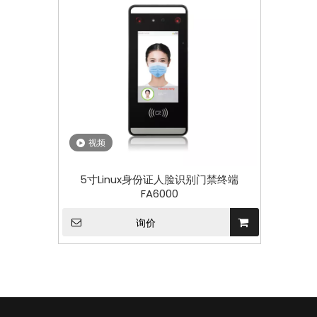
视频
5寸Linux身份证人脸识别门禁终端
FA6000
询价