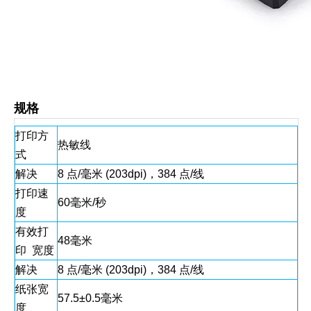
规格
打印方
热敏线
式
解决
8 点/毫米 (203dpi)，384 点/线
打印速
60毫米/秒
度
有效打
48毫米
印 宽度
解决
8 点/毫米 (203dpi)，384 点/线
纸张宽
57.5±0.5毫米
度