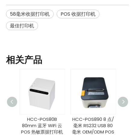
58毫米收据打印机
POS 收据打印机
最佳打印机
相关产品
03dpi
HCC-POS80B
HCC-POS890 8 点/
POS8
英寸零售
80mm 蓝牙 WiFi 云
毫米 RS232 USB 80
牙 U
签打印
POS 热敏票据打印机
毫米 OEM/ODM POS
POS