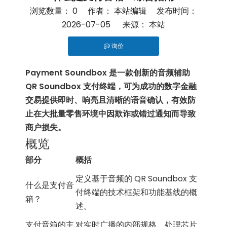
浏览数量：
0
作者： 本站编辑 发布时间：
2026-07-05 来源：
本站
询价
["facebook","twitter","line","wechat","linkedin","pint
Payment Soundbox 是一款创新的音频辅助
QR Soundbox 支付终端，可为成功的数字金融
交易提供即时、响亮且清晰的语音确认，有效防
止在大批量零售环境中因欺诈或错过通知而导致
商户损失。
概览
部分
概括
定义基于音频的 QR Soundbox 支
什么是支付音
付终端的技术框架和功能基线的概
箱？
述。
支付音箱的主
对实时广播的内部规格、处理芯片