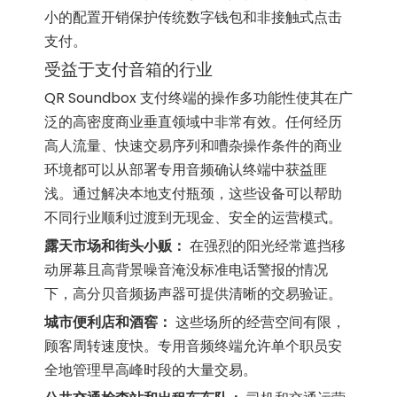
小的配置开销保护传统数字钱包和非接触式点击
支付。
受益于支付音箱的行业
QR Soundbox 支付终端的操作多功能性使其在广
泛的高密度商业垂直领域中非常有效。任何经历
高人流量、快速交易序列和嘈杂操作条件的商业
环境都可以从部署专用音频确认终端中获益匪
浅。通过解决本地支付瓶颈，这些设备可以帮助
不同行业顺利过渡到无现金、安全的运营模式。
露天市场和街头小贩：
在强烈的阳光经常遮挡移
动屏幕且高背景噪音淹没标准电话警报的情况
下，高分贝音频扬声器可提供清晰的交易验证。
城市便利店和酒窖：
这些场所的经营空间有限，
顾客周转速度快。专用音频终端允许单个职员安
全地管理早高峰时段的大量交易。