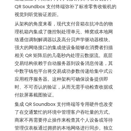
QR Soundbox 支付终端弥补了标准零售收银机的
视觉到听觉验证差距。
从架构的角度来看，现代支付音箱在抗冲击的物
理机箱内集成了微控制处理单元、蜂窝或本地网
络通信调制解调器以及高分贝声学驱动器模块。
强大的网络接口的集成使设备能够在消费者扫描
相关 QR 矩阵后的几毫秒内处理云数据流。底层
交易结构依赖于自动服务器到设备消息传递，其
中数字钱包平台将交易成功参数传递给集中式云
应用程序服务器。这种架构可确保设备提供即
时、不可否认的验证，从而无需手动检查收据或
付款屏幕截图验证。
集成 QR Soundbox 支付终端等专用硬件也改变
了在交通繁忙的环境中管理客户吞吐量的方式。
商家不再需要停止操作来检查其个人设备或等待
管理仪表板通过拥挤的本地网络进行同步。独立