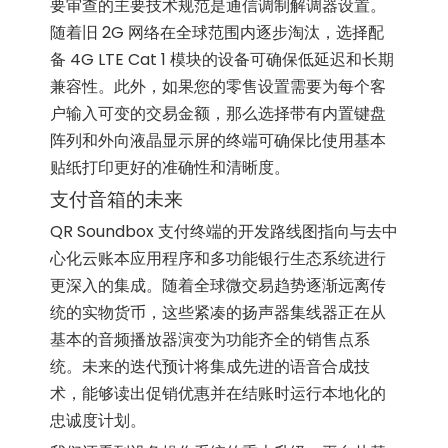
要审查的主要技术规范是通信调制解调器设置。
随着旧 2G 网络在全球范围内逐步淘汰，选择配
备 4G LTE Cat 1 模块的设备可确保低延迟和长期
兼容性。此外，如果您的零售设置需要为每个客
户输入可变的交易金额，那么选择带有内置键盘
阵列和外向液晶显示屏的终端可确保比使用基本
贴纸打印更好的准确性和清晰度。
支付音箱的未来
QR Soundbox 支付终端的开发路线图指向与去中
心化云账本应用程序和多功能银行生态系统进行
更深入的集成。随着全球微交易趋势逐渐远离传
统的实物货币，这些紧凑的扬声器集线器正在从
基本的音频播放器演变为功能齐全的销售点系
统。未来的迭代预计将集成先进的语音合成技
术，能够读出促销优惠并在结账时运行本地化的
忠诚度计划。