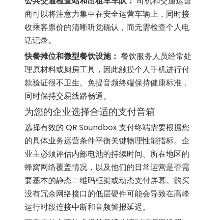
公共交通检查站和出租车车队：
司机和交通运营
商可以将注意力集中在安全运营车辆上，同时接
收乘客票价的清晰听觉确认，而无需检查个人电
话记录。
快餐摊位和微型餐饮设施：
餐饮服务人员经常处
理原材料或厨房工具，因此触摸个人手机进行付
款验证很不卫生。免提音频终端保持健康标准，
同时保持交易线路畅通。
为您的企业选择合适的支付音箱
选择有效的 QR Soundbox 支付终端需要根据您
的具体业务运营条件平衡关键物理性能指标。企
业主必须评估内部电池的持续时间、所在地区的
蜂窝网络覆盖情况，以及他们的日常运营是否需
要基本的静态二维码框架或动态支付屏幕。购买
没有冗余网络接口的低层硬件可能会导致在高峰
运行时段连接中断和音频警报延迟。