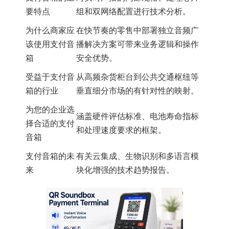
要特点
组和双网络配置进行技术分析。
为什么商家应
在快节奏的零售中部署独立音频广
该使用支付音
播解决方案可带来业务逻辑和操作
箱
安全优势。
受益于支付音
从高频杂货柜台到公共交通枢纽等
箱的行业
垂直细分市场的有针对性的映射。
为您的企业选
涵盖硬件评估标准、电池寿命指标
择合适的支付
和处理速度要求的框架。
音箱
支付音箱的未
有关云集成、生物识别和多语言模
来
块化增强的技术趋势报告。