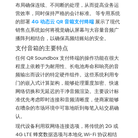
布局确保连续、不间断的处理，从而提高业务运
营效率，同时保持严格的会计标准。 等专用系统
的部署
4G 动态云 QR 音箱支付终端
展示了现代
销售点系统如何将视觉确认屏幕与大容量音频广
播阵列相结合，以确保高频结账站的安全。
支付音箱的主要特点
任何 QR Soundbox 支付终端的操作功能在很大
程度上依赖于为耐用性、长电池寿命和响亮的音
频输出而设计的特定硬件组件。这些系统利用专
门的嵌入式计算架构，能够处理重度加密、快速
网络切换和无延迟的干净音频渲染。主要设计标
准优先考虑即时连接和音频清晰度，使商家能够
在嘈杂的市场环境中可靠地听到每笔入站交易确
认。
现代设备利用双网络连接选项，将传统的 2G 或
4G LTE 蜂窝数据选项与本地化 Wi-Fi 协议相结