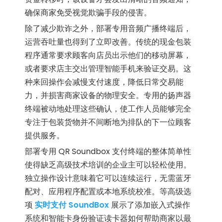
确保商家免受视觉欺骗手段的侵害。
除了减少欺诈之外，部署专用音频广播终端后，
运营吞吐量也得到了立即改善。传统的现金包装
程序通常要求顾客向店员出示他们的移动屏幕，
或者要求店主交出管理智能手机来验证交易。这
种来回操作会减慢支付速度，降低日常交易能
力，并损害商家设备的物理安全。专用的扬声器
终端被动地处理这些确认，使工作人员能够完全
专注于包装货物并不间断地为排队的下一位顾客
提供服务。
部署专用 QR Soundbox 支付终端的整体简单性
使得缺乏高级技术培训的企业主可以轻松使用。
独立操作设计意味着它可以连续运行，无需蓝牙
配对、应用程序配置或本地系统校准。等高级选
项
实时支付 SoundBox
展示了添加嵌入式操作
系统和智能卡身份验证读卡器如何帮助商家以最