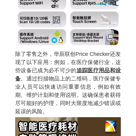
除了零售之外，华辰联创
Price Checker
还发
现了以下应用：例如，在医疗保健行业，这
些设备已成为必不可少的
追踪医疗用品和设
备
。通过扫描物品上的二维码，医疗保健专
业人员可以快速访问重要信息，例如有效
期、维护计划和使用说明。这确保患者获得
尽可能好的护理，同时大限度地减少错误或
延误的风险。