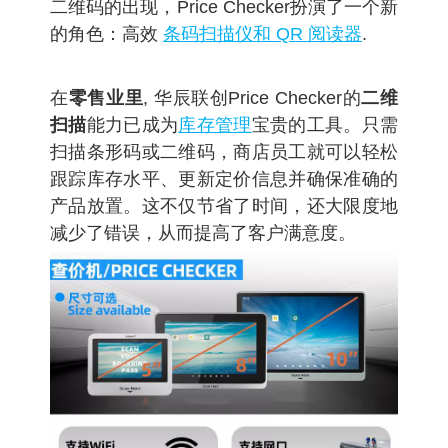
二维码的出现，
Price Checker
扮演了一个新
的角色：高效
条码扫描仪和 QR 阅读器
.
在
零售业里
, 华辰联创
Price Checker的
二维
扫描
能力已成为
库存管理
宝贵的工具
。只需
扫描条形码或二维码，商店员工就可以轻松
跟踪库存水平、更新定价信息并确保准确的
产品放置。这不仅节省了时间，还大限度地
减少了错误，从而提高了客户满意度。