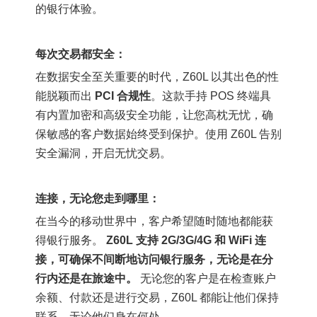
的银行体验。
每次交易都安全：
在数据安全至关重要的时代，Z60L 以其出色的性
能脱颖而出
PCI 合规性
。这款手持 POS 终端具
有内置加密和高级安全功能，让您高枕无忧，确
保敏感的客户数据始终受到保护。使用 Z60L 告别
安全漏洞，开启无忧交易。
连接，无论您走到哪里：
在当今的移动世界中，客户希望随时随地都能获
得银行服务。
Z60L 支持 2G/3G/4G 和 WiFi 连
接，可确保不间断地访问银行服务，无论是在分
行内还是在旅途中。
无论您的客户是在检查账户
余额、付款还是进行交易，Z60L 都能让他们保持
联系，无论他们身在何处。