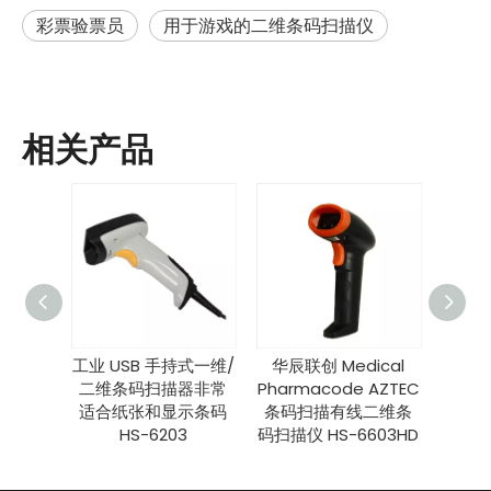
彩票验票员
用于游戏的二维条码扫描仪
相关产品
有线手
工业 USB 手持式一维/
华辰联创 Medical
维条码
二维条码扫描器非常
Pharmacode AZTEC
603B
适合纸张和显示条码
条码扫描有线二维条
HS-6203
码扫描仪 HS-6603HD