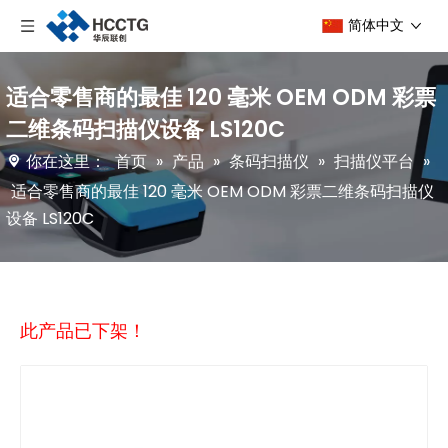
简体中文
适合零售商的最佳 120 毫米 OEM ODM 彩票
二维条码扫描仪设备 LS120C
你在这里：
首页
»
产品
»
条码扫描仪
»
扫描仪平台
»
适合零售商的最佳 120 毫米 OEM ODM 彩票二维条码扫描仪
设备 LS120C
此产品已下架！