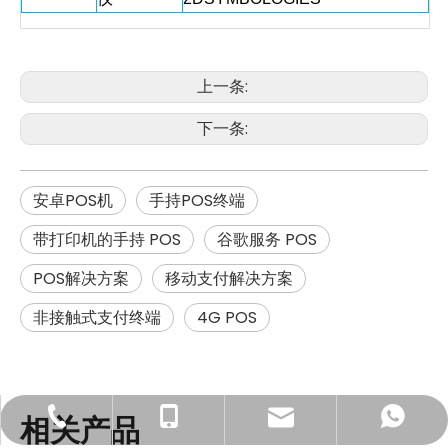
上一条:
下一条:
安卓POS机
手持POS终端
带打印机的手持 POS
谷歌服务 POS
POS解决方案
移动支付解决方案
非接触式支付终端
4G POS
相关产品
info@szhcct.com
0755-86655162
13428665926
13428665926