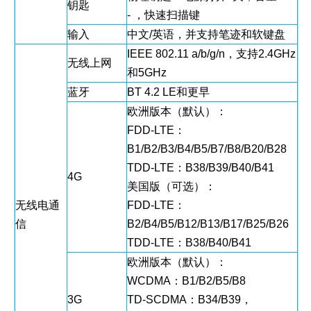
钥匙
- ，快速扫描键
输入
中文/英语，并支持笔迹和软键盘
IEEE 802.11 a/b/g/n，支持2.4GHz
无线上网
和5GHz
蓝牙
BT 4.2 LE和更早
欧洲版本（默认）：
FDD-LTE：
B1/B2/B3/B4/B5/B7/B8/B20/B28
TDD-LTE：B38/B39/B40/B41
4G
美国版（可选）：
无线电通
FDD-LTE：
信
B2/B4/B5/B12/B13/B17/B25/B26
TDD-LTE：B38/B40/B41
欧洲版本（默认）：
WCDMA：B1/B2/B5/B8
3G
TD-SCDMA：B34/B39，