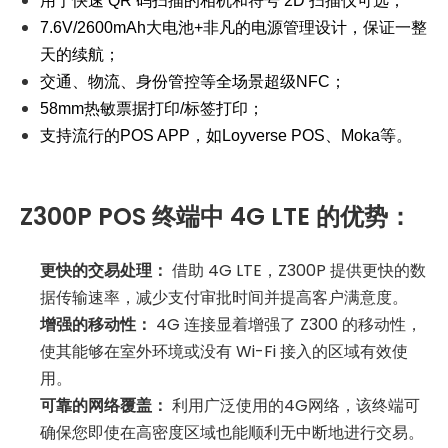
用于快速 QR 码扫描的相机和符号 2D 扫描仪可选；
7.6V/2600mAh大电池+非凡的电源管理设计，保证一整
天的续航；
交通、物流、身份管控等全场景超级NFC；
58mm热敏票据打印/标签打印；
支持流行的POS APP，如Loyverse POS、Moka等。
Z300P POS 终端中 4G LTE 的优势：
更快的交易处理：
借助 4G LTE，Z300P 提供更快的数
据传输速率，减少支付审批时间并提高客户满意度。
增强的移动性：
4G 连接显着增强了 Z300 的移动性，
使其能够在室外环境或没有 Wi-Fi 接入的区域有效使
用。
可靠的网络覆盖：
利用广泛使用的4G网络，该终端可
确保您即使在高密度区域也能顺利无中断地进行交易。