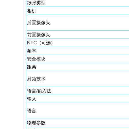
纸张类型
相机
后置摄像头
前置摄像头
NFC（可选）
频率
安全模块
距离
射频技术
语言/输入法
输入
语言
物理参数