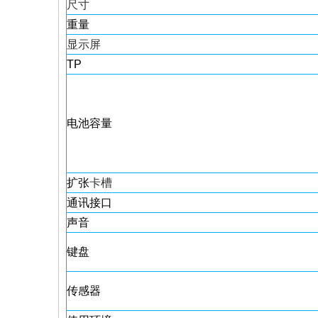
尺寸
重量
显示屏
TP
电池容量
扩张
卡槽
通讯接口
声音
键盘
传感器