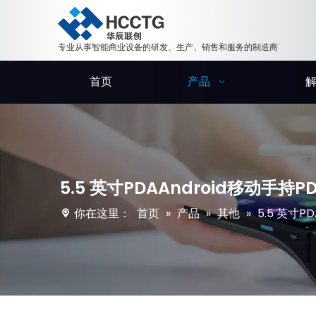
专业从事智能商业设备的研发、生产、销售和服务的制造商
首页
产品
5.5 英寸PDAAndroid移动手
你在这里：
首页
»
产品
»
其他
»
5.5 英寸