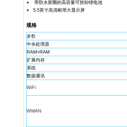
带防水胶圈的高容量可拆卸锂电池
5.5英寸高清耐用大显示屏
规格
参数
中央处理器
RAM+RAM
扩展内存
系统
数据通讯
WiFi
WWAN