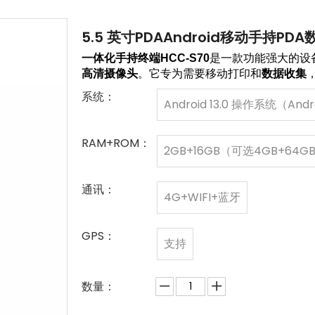
5.5 英寸PDAAndroid移动手持P
一体化手持终端HCC-S70
是一款功能强大的设
高清摄像头
。它专为需要移动打印和
数据收集
系统：
Android 13.0 操作系统（Andr
RAM+ROM：
2GB+16GB（可选4GB+64G
通讯：
4G+WIFI+蓝牙
GPS：
支持
数量：