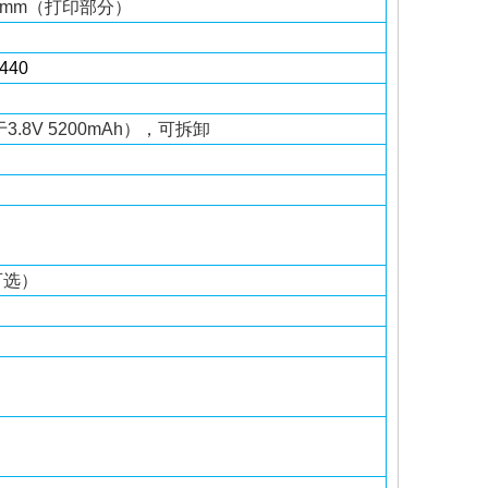
9.5mm（打印部分）
440
3.8V 5200mAh），可拆卸
（可选）