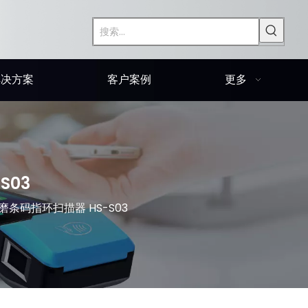
解决方案
客户案例
更多
S03
条码指环扫描器 HS-S03