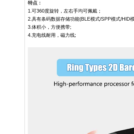
特点：
1.可360度旋转，左右手均可佩戴；
2.具有条码数据存储功能(BLE模式/SPP模式/HID模
3.体积小，方便携带;
4.充电线耐用，磁力线;