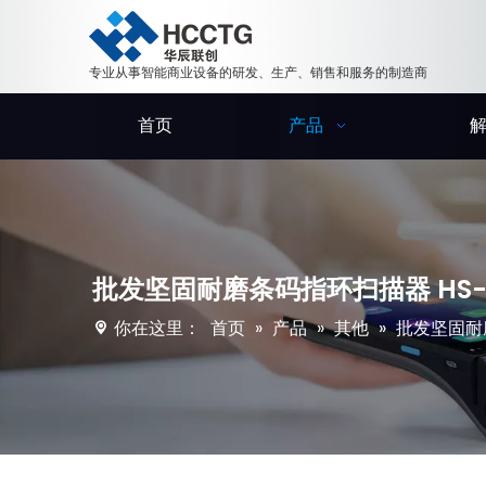
专业从事智能商业设备的研发、生产、销售和服务的制造商
首页
产品
批发坚固耐磨条码指环扫描器 HS-
你在这里：
首页
»
产品
»
其他
»
批发坚固耐磨