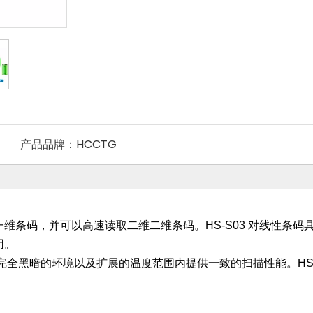
产品品牌：
HCCTG
种一维条码，并可以高速读取二维二维条码。HS-S03 对线性条
用。
在完全黑暗的环境以及扩展的温度范围内提供一致的扫描性能。HS