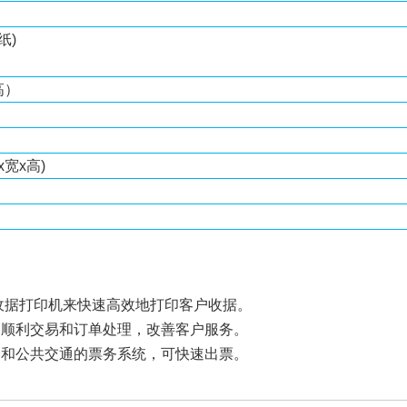
纸)
高）
x宽x高)
热敏收据打印机来快速高效地打印客户收据。
的顺利交易和订单处理，改善客户服务。
会和公共交通的票务系统，可快速出票。