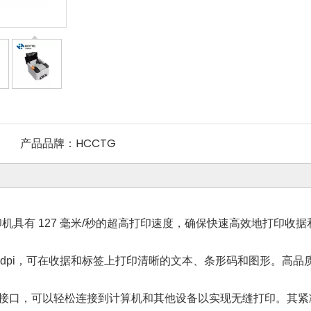
产品品牌：
HCCTG
签打印机具有 127 毫米/秒的超高打印速度，确保快速高效地打
3dpi，可在收据和标签上打印清晰的文本、条形码和图形。高
USB接口，可以轻松连接到计算机和其他设备以实现无缝打印。