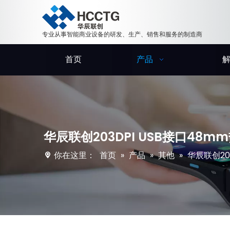
专业从事智能商业设备的研发、生产、销售和服务的制造商
首页
产品
华辰联创203DPI USB接口48m
你在这里：
首页
»
产品
»
其他
»
华辰联创20