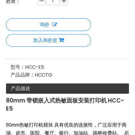
数量：
询价
加入询价篮
型号：
HCC-E5
产品品牌：
HCCTG
产品描述
80mm 带锁嵌入式热敏面板安装打印机 HCC-
E5
80mm热敏打印机模块 具有优良的连接性，广泛应用于商
场、超市、医院、餐厅、银行、加油站、路桥收费站。
易