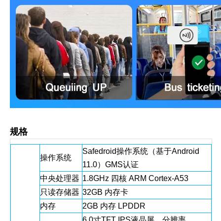
规格
Safedroid操作系统（基于Android
操作系统
11.0）GMS认证
中央处理器
1.8GHz 四核 ARM Cortex-A53
只读存储器
32GB 内存卡
内存
2GB 内存 LPDDR
6.0寸TFT IPS液晶屏，分辨率