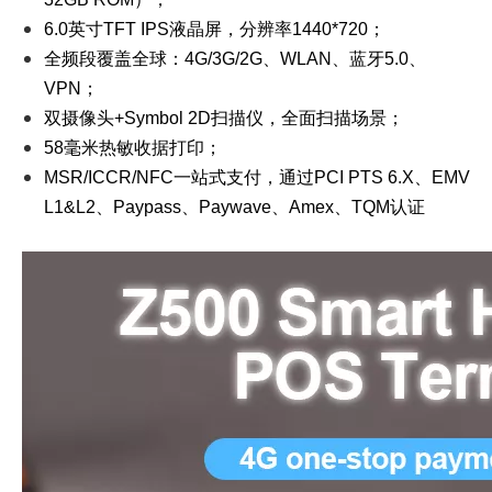
6.0英寸TFT IPS液晶屏，分辨率1440*720；
全频段覆盖全球：4G/3G/2G、WLAN、蓝牙5.0、
VPN；
双摄像头+Symbol 2D扫描仪，全面扫描场景；
58毫米热敏收据打印；
MSR/ICCR/NFC一站式支付，通过PCI PTS 6.X、EMV
L1&L2、Paypass、Paywave、Amex、TQM认证