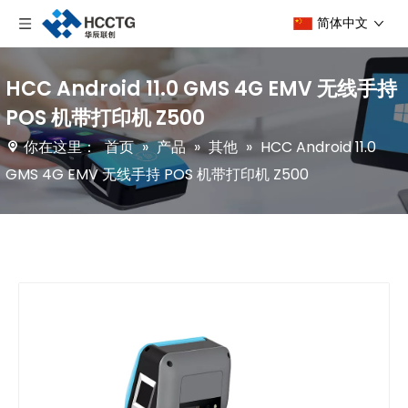
简体中文
HCC Android 11.0 GMS 4G EMV 无线手持
POS 机带打印机 Z500
你在这里：
首页
»
产品
»
其他
»
HCC Android 11.0
GMS 4G EMV 无线手持 POS 机带打印机 Z500