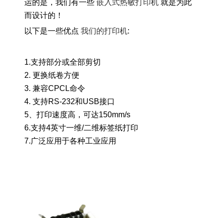
嵌入式热敏打印机
运的是，我们有一些
就是为此
而设计的！
我们的打印机
以下是一些优点
:
1.支持部分或全部剪切
2. 更换纸卷方便
3. 兼容CPCL命令
4. 支持RS-232和USB接口
5、打印速度高，可达150mm/s
6.支持4英寸一维/二维标签纸打印
7.广泛应用于各种工业应用